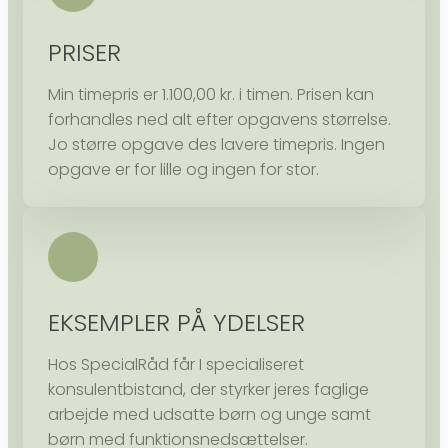
PRISER
Min timepris er 1.100,00 kr. i timen. Prisen kan
forhandles ned alt efter opgavens størrelse.
Jo større opgave des lavere timepris. Ingen
opgave er for lille og ingen for stor.
EKSEMPLER PÅ YDELSER
Hos SpecialRåd får I specialiseret
konsulentbistand, der styrker jeres faglige
arbejde med udsatte børn og unge samt
børn med funktionsnedsættelser.