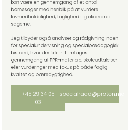
kan være en gennemgang af et antal
børnesager med henblik på at vurdere
lovmedholdelighed, faglighed og økonomi i
sagerne.
Jeg tilbyder også analyser og rådgivning inden
for specialundervisning og specialpædagogisk
bistand, hvor der fx kan foretages
gennemgang af PPR-materiale, skoleudtalelser
eller vurderinger med fokus på både faglig
kvalitet og bæredygtighed.
+45 29 34 05
specialraad@proton.me
03