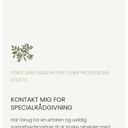
FORDI JERES ANSVAR FORTJENER PROFESSIONEL
STØTTE
KONTAKT MIG FOR
SPECIALRÅDGIVNING
Har I brug for en erfaren og uvildig
samarbejdspartner til at styrke arbejdet med