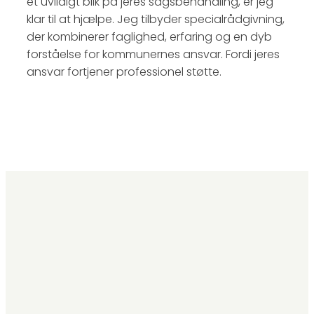
et uvildigt blik på jeres sagsbehandling, er jeg
klar til at hjælpe. Jeg tilbyder specialrådgivning,
der kombinerer faglighed, erfaring og en dyb
forståelse for kommunernes ansvar. Fordi jeres
ansvar fortjener professionel støtte.