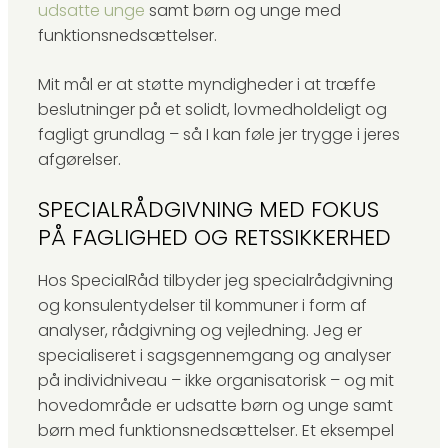
udsatte unge
samt børn og unge med
funktionsnedsættelser.
Mit mål er at støtte myndigheder i at træffe
beslutninger på et solidt, lovmedholdeligt og
fagligt grundlag – så I kan føle jer trygge i jeres
afgørelser.
SPECIALRÅDGIVNING MED FOKUS
PÅ FAGLIGHED OG RETSSIKKERHED
Hos SpecialRåd tilbyder jeg specialrådgivning
og konsulentydelser til kommuner i form af
analyser, rådgivning og vejledning. Jeg er
specialiseret i sagsgennemgang og analyser
på individniveau – ikke organisatorisk – og mit
hovedområde er udsatte børn og unge samt
børn med funktionsnedsættelser. Et eksempel