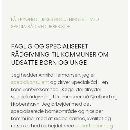
FÅ TRYGHED I JERES BESLUTNINGER – MED
SPECIALRÅD VED JERES SIDE
FAGLIG OG SPECIALISERET
RÅDGIVNING TIL KOMMUNER OM
UDSATTE BØRN OG UNGE
Jeg hedder Annika Hermansen, jeg er
specialkonsulent
og driver SpecialRåd – en
konsulentvirksomhed i Køge, der tilbyder
specialrådgivning til kommuner på Sjælland og
i København. Jeg arbejder med det
specialiserede børneområde og hjælper
kommuner med at skabe klarhed, kvalitet og
retssikkerhed i arbejdet med
udsatte børn og