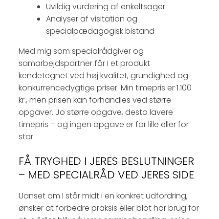
Uvildig vurdering af enkeltsager
Analyser af visitation og
specialpædagogisk bistand
Med mig som specialrådgiver og
samarbejdspartner får I et produkt
kendetegnet ved høj kvalitet, grundighed og
konkurrencedygtige priser. Min timepris er 1.100
kr., men prisen kan forhandles ved større
opgaver. Jo større opgave, desto lavere
timepris – og ingen opgave er for lille eller for
stor.
FÅ TRYGHED I JERES BESLUTNINGER
– MED SPECIALRÅD VED JERES SIDE
Uanset om I står midt i en konkret udfordring,
ønsker at forbedre praksis eller blot har brug for