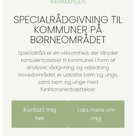
HERMANSEN
SPECIALRÅDGIVNING TIL
KOMMUNER PÅ
BØRNEOMRÅDET
SpecialRåd er en virksomhed, der tilbyder
konsulentydelser til kommuner i form af
analyser, rådgivning og vejledning.
Hovedområdet er udsatte børn og unge,
samt børn og unge med
funktionsnedsættelser.
Kontakt mig
Læs mere om
her
mig