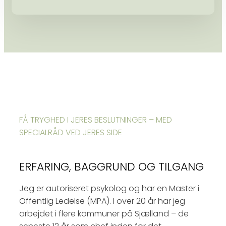
FÅ TRYGHED I JERES BESLUTNINGER – MED
SPECIALRÅD VED JERES SIDE
ERFARING, BAGGRUND OG TILGANG
Jeg er autoriseret psykolog og har en Master i
Offentlig Ledelse (MPA). I over 20 år har jeg
arbejdet i flere kommuner på Sjælland – de